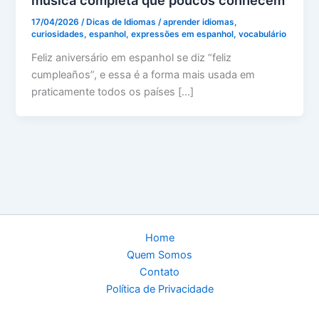
17/04/2026
/
Dicas de Idiomas
/
aprender idiomas
,
curiosidades
,
espanhol
,
expressões em espanhol
,
vocabulário
Feliz aniversário em espanhol se diz “feliz
cumpleaños”, e essa é a forma mais usada em
praticamente todos os países […]
Home
Quem Somos
Contato
Política de Privacidade