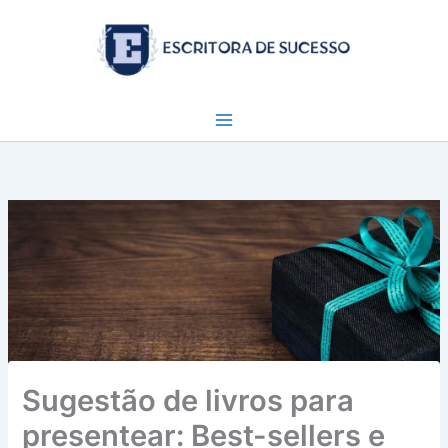
Ir
para
o
conteúdo
Sugestão de livros para
presentear: Best-sellers e