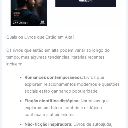
Quais os Livros que Estão em Alta?
Os livros que estão em alta podem variar ao longo do
tempo, mas algumas tendências literárias recentes
incluem:
Romances contemporâneos:
Livros que
exploram relacionamentos modernos e questões
sociais estão ganhando popularidade.
Ficção científica distópica:
Narrativas que
exploram um futuro sombrio e distópico
continuam a atrair leitores.
Não-ficção inspiradora:
Livros de autoajuda,