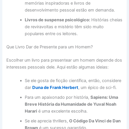
memórias inspiradoras e livros de
desenvolvimento pessoal estão em demanda.
Livros de suspense psicológico:
Histórias cheias
de reviravoltas e mistério têm sido muito
populares entre os leitores.
Que Livro Dar de Presente para um Homem?
Escolher um livro para presentear um homem depende dos
interesses pessoais dele. Aqui estão algumas ideias:
Se ele gosta de ficção científica, então, considere
dar
Duna de Frank Herbert
, um épico de sci-fi.
Para um apaixonado por história,
Sapiens: Uma
Breve História da Humanidade de Yuval Noah
Harari
é uma excelente escolha.
Se ele aprecia thrillers,
O Código Da Vinci de Dan
Brown
é um sucesso garantido.