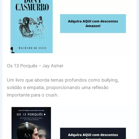
Os 13 Porquês – Jay Asher
Um livro que aborda temas profundos como bullying,
solidão e empatia, proporcionando uma reflexão
importante para o crush.