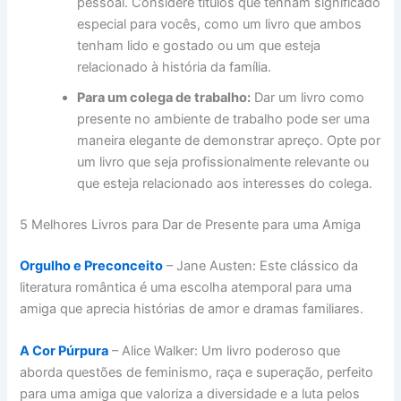
pessoal. Considere títulos que tenham significado
especial para vocês, como um livro que ambos
tenham lido e gostado ou um que esteja
relacionado à história da família.
Para um colega de trabalho:
Dar um livro como
presente no ambiente de trabalho pode ser uma
maneira elegante de demonstrar apreço. Opte por
um livro que seja profissionalmente relevante ou
que esteja relacionado aos interesses do colega.
5 Melhores Livros para Dar de Presente para uma Amiga
Orgulho e Preconceito
– Jane Austen: Este clássico da
literatura romântica é uma escolha atemporal para uma
amiga que aprecia histórias de amor e dramas familiares.
A Cor Púrpura
– Alice Walker: Um livro poderoso que
aborda questões de feminismo, raça e superação, perfeito
para uma amiga que valoriza a diversidade e a luta pelos