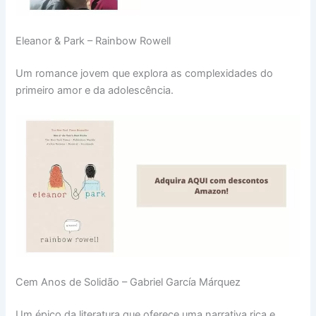
Eleanor & Park – Rainbow Rowell
Um romance jovem que explora as complexidades do
primeiro amor e da adolescência.
Cem Anos de Solidão – Gabriel García Márquez
Um épico da literatura que oferece uma narrativa rica e