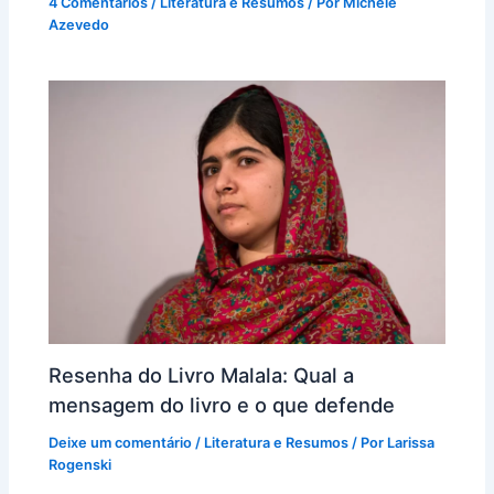
4 Comentários
/
Literatura e Resumos
/ Por
Michele
Azevedo
Resenha do Livro Malala: Qual a
mensagem do livro e o que defende
Deixe um comentário
/
Literatura e Resumos
/ Por
Larissa
Rogenski