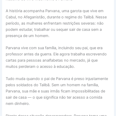
A história acompanha Parvana, uma garota que vive em
Cabul, no Afeganistão, durante o regime do Talibã. Nesse
período, as mulheres enfrentam restrições severas: não
podem estudar, trabalhar ou sequer sair de casa sem a
presença de um homem.
Parvana vive com sua família, incluindo seu pai, que era
professor antes da guerra. Ele agora trabalha escrevendo
cartas para pessoas analfabetas no mercado, já que
muitos perderam o acesso à educação.
Tudo muda quando o pai de Parvana é preso injustamente
pelos soldados do Talibã. Sem um homem na família,
Parvana, sua mãe e suas irmãs ficam impossibilitadas de
sair de casa — o que significa não ter acesso a comida
nem dinheiro.
Diante dessa situação desesperadora, Parvana toma uma