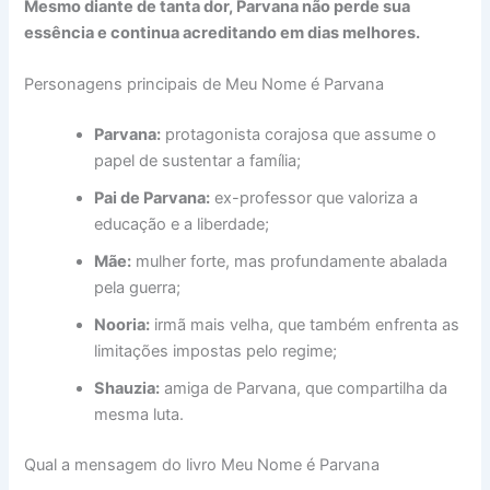
Mesmo diante de tanta dor, Parvana não perde sua
essência e continua acreditando em dias melhores.
Personagens principais de Meu Nome é Parvana
Parvana:
protagonista corajosa que assume o
papel de sustentar a família;
Pai de Parvana:
ex-professor que valoriza a
educação e a liberdade;
Mãe:
mulher forte, mas profundamente abalada
pela guerra;
Nooria:
irmã mais velha, que também enfrenta as
limitações impostas pelo regime;
Shauzia:
amiga de Parvana, que compartilha da
mesma luta.
Qual a mensagem do livro Meu Nome é Parvana