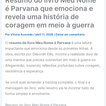
Resumo do livro Meu Nome
é Parvana que emociona e
revela uma história de
coragem em meio à guerra
Por
Vitoria Azevedo
/
abril 11, 2026
/
Deixe um comentário
O
resumo do livro Meu Nome é Parvana
é uma leitura
impactante que emociona desde as primeiras linhas. A
obra, escrita por Deborah Ellis, mostra a realidade dura de
uma menina que precisa sobreviver em meio à guerra no
Afeganistão, trazendo reflexões profundas sobre coragem,
resistência e esperança.
Se você quer entender a história completa, o final e a
mensagem do livro, este resumo vai te mostrar tudo de
forma simples e envolvente.
Resumo do livro Meu Nome é Parvana