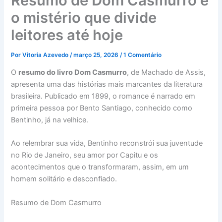
Resumo de Dom Casmurro e
o mistério que divide
leitores até hoje
Por
Vitoria Azevedo
/
março 25, 2026
/
1 Comentário
O
resumo do livro Dom Casmurro
, de Machado de Assis,
apresenta uma das histórias mais marcantes da literatura
brasileira. Publicado em 1899, o romance é narrado em
primeira pessoa por Bento Santiago, conhecido como
Bentinho, já na velhice.
Ao relembrar sua vida, Bentinho reconstrói sua juventude
no Rio de Janeiro, seu amor por Capitu e os
acontecimentos que o transformaram, assim, em um
homem solitário e desconfiado.
Resumo de Dom Casmurro