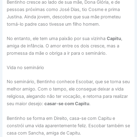
Bentinho cresce ao lado de sua mãe, Dona Glória, e de
pessoas próximas como José Dias, tio Cosme e prima
Justina. Ainda jovem, descobre que sua mãe prometeu
torná-lo padre caso tivesse um filho homem.
No entanto, ele tem uma paixão por sua vizinha
Capitu
,
amiga de infância. O amor entre os dois cresce, mas a
promessa da mãe o obriga a ir para o seminário.
Vida no seminário
No seminário, Bentinho conhece Escobar, que se torna seu
melhor amigo. Com o tempo, ele consegue deixar a vida
religiosa, alegando não ter vocação, e retorna para realizar
seu maior desejo:
casar-se com Capitu
.
Bentinho se forma em Direito, casa-se com Capitu e
constrói uma vida aparentemente feliz. Escobar também se
casa com Sancha, amiga de Capitu.