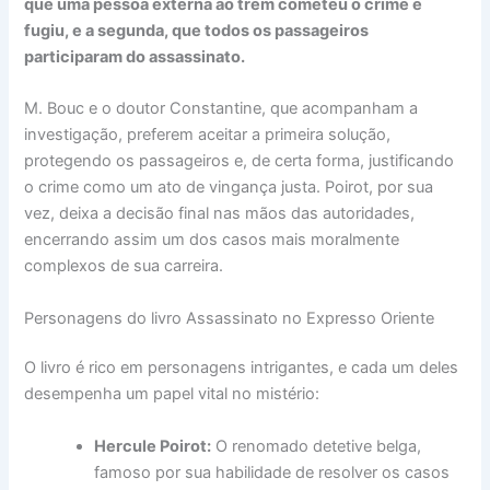
que uma pessoa externa ao trem cometeu o crime e
fugiu, e a segunda, que todos os passageiros
participaram do assassinato.
M. Bouc e o doutor Constantine, que acompanham a
investigação, preferem aceitar a primeira solução,
protegendo os passageiros e, de certa forma, justificando
o crime como um ato de vingança justa. Poirot, por sua
vez, deixa a decisão final nas mãos das autoridades,
encerrando assim um dos casos mais moralmente
complexos de sua carreira.
Personagens do livro Assassinato no Expresso Oriente
O livro é rico em personagens intrigantes, e cada um deles
desempenha um papel vital no mistério:
Hercule Poirot:
O renomado detetive belga,
famoso por sua habilidade de resolver os casos