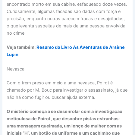
encontrado morto em sua cabine, esfaqueado doze vezes.
Curiosamente, algumas facadas são dadas com força e
precisão, enquanto outras parecem fracas e desajeitadas,
o que levanta suspeitas de mais de uma pessoa envolvida
no crime.
Veja também:
Resumo do Livro As Aventuras de Arsène
Lupin
Nevasca
Com o trem preso em meio a uma nevasca, Poirot é
chamado por M. Bouc para investigar o assassinato, já que
não há como fugir ou buscar ajuda externa.
O mistério começa a se desenrolar com a investigação
meticulosa de Poirot, que descobre pistas estranhas:
uma mensagem queimada, um lenço de mulher com as
iniciais “H”, um botão de uniforme e um cachimbo que