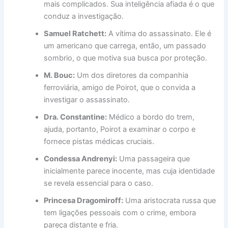
mais complicados. Sua inteligência afiada é o que
conduz a investigação.
Samuel Ratchett:
A vítima do assassinato. Ele é
um americano que carrega, então, um passado
sombrio, o que motiva sua busca por proteção.
M. Bouc:
Um dos diretores da companhia
ferroviária, amigo de Poirot, que o convida a
investigar o assassinato.
Dra. Constantine:
Médico a bordo do trem,
ajuda, portanto, Poirot a examinar o corpo e
fornece pistas médicas cruciais.
Condessa Andrenyi:
Uma passageira que
inicialmente parece inocente, mas cuja identidade
se revela essencial para o caso.
Princesa Dragomiroff:
Uma aristocrata russa que
tem ligações pessoais com o crime, embora
pareça distante e fria.