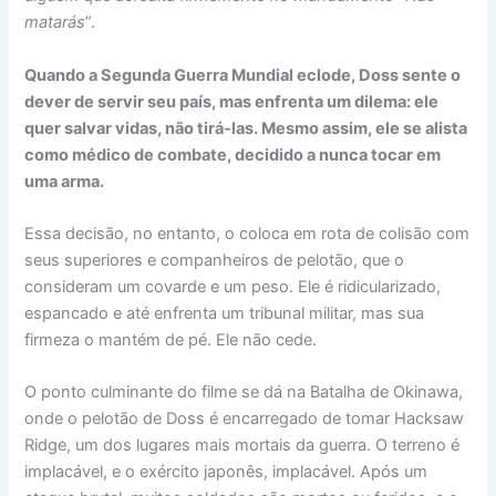
matarás
”.
Quando a Segunda Guerra Mundial eclode, Doss sente o
dever de servir seu país, mas enfrenta um dilema: ele
quer salvar vidas, não tirá-las. Mesmo assim, ele se alista
como médico de combate, decidido a nunca tocar em
uma arma.
Essa decisão, no entanto, o coloca em rota de colisão com
seus superiores e companheiros de pelotão, que o
consideram um covarde e um peso. Ele é ridicularizado,
espancado e até enfrenta um tribunal militar, mas sua
firmeza o mantém de pé. Ele não cede.
O ponto culminante do filme se dá na Batalha de Okinawa,
onde o pelotão de Doss é encarregado de tomar Hacksaw
Ridge, um dos lugares mais mortais da guerra. O terreno é
implacável, e o exército japonês, implacável. Após um