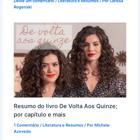
Deixe um comentário
/
Literatura e Resumos
/ Por
Larissa
Rogenski
Resumo do livro De Volta Aos Quinze;
por capítulo e mais
1 Comentário
/
Literatura e Resumos
/ Por
Michele
Azevedo