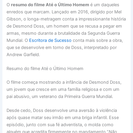
O
resumo do filme Até o Último Homem
é um daqueles
enredos que marcam. Lançado em 2016, dirigido por Mel
Gibson, o longa-metragem conta a impressionante história
de Desmond Doss, um homem que se recusa a pegar em
armas, mesmo durante a brutalidade da Segunda Guerra
Mundial. O
Escritora de Sucesso
conta mais sobre a obra,
que se desenvolve em torno de Doss, interpretado por
Andrew Garfield.
Resumo do filme Até o Último Homem
O filme começa mostrando a infância de Desmond Doss,
um jovem que cresce em uma família religiosa e com um
pai abusivo, um veterano da Primeira Guerra Mundial.
Desde cedo, Doss desenvolve uma aversão à violência
após quase matar seu irmão em uma briga infantil. Esse
episódio, junto com sua fé adventista, o molda como
alguém que acredita firmemente no mandamento “
Não