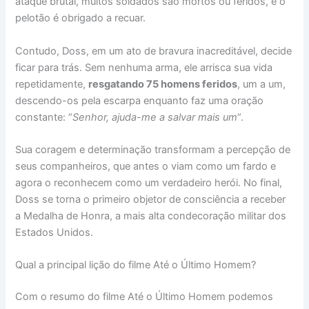
ataque brutal, muitos soldados são mortos ou feridos, e o
pelotão é obrigado a recuar.
Contudo, Doss, em um ato de bravura inacreditável, decide
ficar para trás. Sem nenhuma arma, ele arrisca sua vida
repetidamente,
resgatando 75 homens feridos
, um a um,
descendo-os pela escarpa enquanto faz uma oração
constante: “
Senhor, ajuda-me a salvar mais um
“.
Sua coragem e determinação transformam a percepção de
seus companheiros, que antes o viam como um fardo e
agora o reconhecem como um verdadeiro herói. No final,
Doss se torna o primeiro objetor de consciência a receber
a Medalha de Honra, a mais alta condecoração militar dos
Estados Unidos.
Qual a principal lição do filme Até o Último Homem?
Com o resumo do filme Até o Último Homem podemos