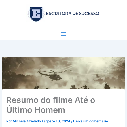
Ir
para
o
conteúdo
Resumo do filme Até o
Último Homem
Por
Michele Azevedo
/
agosto 10, 2024
/
Deixe um comentário