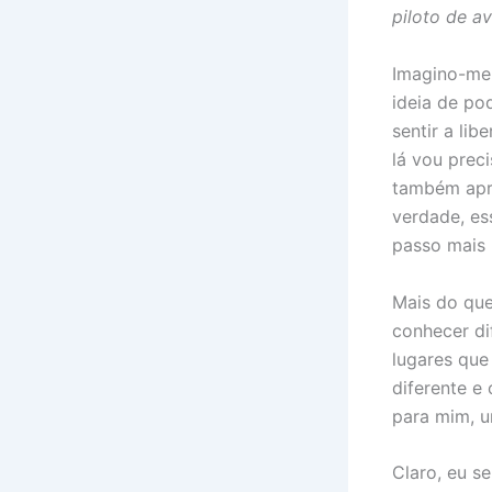
piloto de av
Imagino-me 
ideia de po
sentir a li
lá vou preci
também apr
verdade, es
passo mais 
Mais do que
conhecer di
lugares que 
diferente e
para mim, u
Claro, eu se