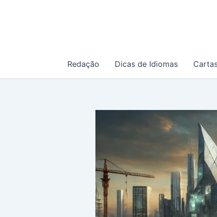
Ir
para
o
conteúdo
Redação
Dicas de Idiomas
Carta