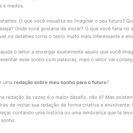
s e medos.
etalhes. O que você visualiza ao imaginar o seu futuro? Qu
eseja? Onde você gostaria de morar? O que você faria no s
ver os detalhes torna o texto muito mais interessante e en
 ajuda o leitor a enxergar exatamente aquilo que você ima
esenhar esse sonho com palavras, mais o leitor vai consegu
ar uma
redação sobre meu sonho para o futuro
?
 redação às vezes é o maior desafio, não é? Mas existem
iras de iniciar sua redação de forma criativa e envolvente
meçar contando uma história ou uma lembrança que te levo
 sonho.