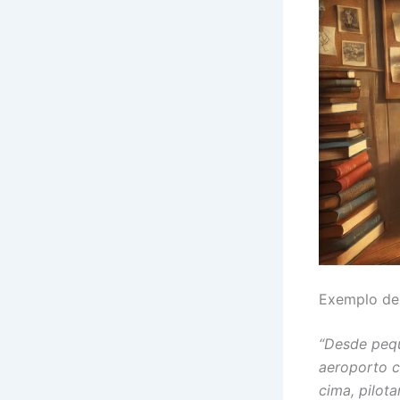
Exemplo de
“Desde pequ
aeroporto c
cima, pilot