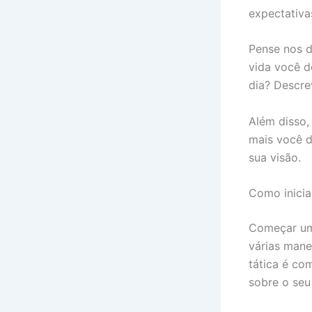
expectativa
Pense nos d
vida você d
dia? Descre
Além disso,
mais você d
sua visão.
Como inici
Começar uma
várias mane
tática é co
sobre o seu