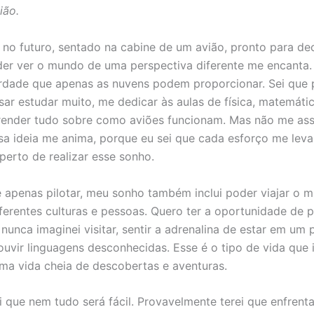
ião.
no futuro, sentado na cabine de um avião, pronto para dec
der ver o mundo de uma perspectiva diferente me encanta.
berdade que apenas as nuvens podem proporcionar. Sei que 
sar estudar muito, me dedicar às aulas de física, matemátic
ender tudo sobre como aviões funcionam. Mas não me ass
sa ideia me anima, porque eu sei que cada esforço me lev
perto de realizar esse sonho.
 apenas pilotar, meu sonho também inclui poder viajar o 
ferentes culturas e pessoas. Quero ter a oportunidade de 
nunca imaginei visitar, sentir a adrenalina de estar em um 
 ouvir linguagens desconhecidas. Esse é o tipo de vida que
ma vida cheia de descobertas e aventuras.
i que nem tudo será fácil. Provavelmente terei que enfrenta