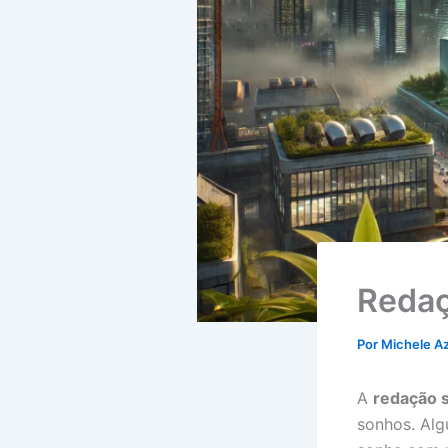
Redaç
Por
Michele A
A
redação 
sonhos. Alg