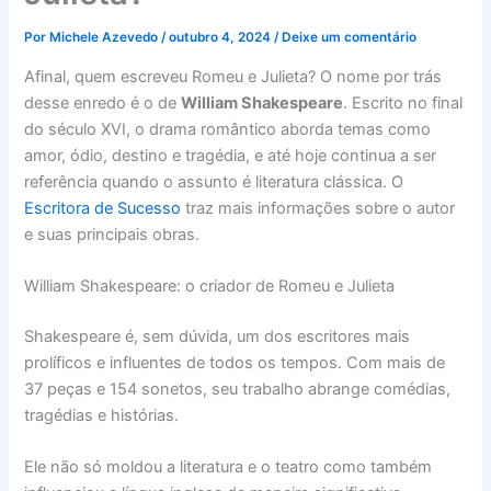
Por
Michele Azevedo
/
outubro 4, 2024
/
Deixe um comentário
Afinal, quem escreveu Romeu e Julieta? O nome por trás
desse enredo é o de
William Shakespeare
. Escrito no final
do século XVI, o drama romântico aborda temas como
amor, ódio, destino e tragédia, e até hoje continua a ser
referência quando o assunto é literatura clássica. O
Escritora de Sucesso
traz mais informações sobre o autor
e suas principais obras.
William Shakespeare: o criador de Romeu e Julieta
Shakespeare é, sem dúvida, um dos escritores mais
prolíficos e influentes de todos os tempos. Com mais de
37 peças e 154 sonetos, seu trabalho abrange comédias,
tragédias e histórias.
Ele não só moldou a literatura e o teatro como também