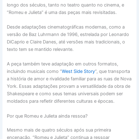
longo dos séculos, tanto no teatro quanto no cinema, e
“Romeu e Julieta” é uma das peças mais revisitadas.
Desde adaptações cinematográficas modernas, como a
versão de Baz Luhrmann de 1996, estrelada por Leonardo
DiCaprio e Claire Danes, até versões mais tradicionais, o
texto tem se mantido relevante.
A peça também teve adaptação em outros formatos,
incluindo musicais como “
West Side Story
“, que transporta
a história de amor e rivalidade familiar para as ruas de Nova
York. Essas adaptações provam a versatilidade da obra de
Shakespeare e como seus temas universais podem ser
moldados para refletir diferentes culturas e épocas.
Por que Romeu e Julieta ainda ressoa?
Mesmo mais de quatro séculos após sua primeira
encenação, “Romeu e Julieta” continua a ressoar