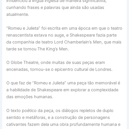
influenciou a língua inglesa de maneira significativa,
cunhando frases e palavras que ainda são usadas
atualmente.
“Romeu e Julieta” foi escrita em uma época em que o teatro
renascentista estava no auge, e Shakespeare fazia parte
da companhia de teatro Lord Chamberlain’s Men, que mais
tarde se tornou The King’s Men.
O Globe Theatre, onde muitas de suas peças eram
encenadas, tornou-se o epicentro cultural de Londres.
O que faz de “Romeu e Julieta” uma peça tão memorável é
a habilidade de Shakespeare em explorar a complexidade
das emoções humanas.
O texto poético da peça, os diálogos repletos de duplo
sentido e metáforas, e a construção de personagens
cativantes fazem dela uma obra profundamente humana e