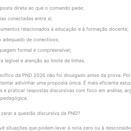
sposta direta ao que o comando pede;
ias conectadas entre si;
gumentos relacionados à educação e à formação docente;
o adequado de conectivos;
nguagem formal e compreensível;
ra legível e atenção ao limite de linhas.
cífico da PND 2026 não foi divulgado antes da prova. Por 
 tentar adivinhar uma proposta única. É mais eficiente est
s e praticar respostas discursivas com foco em análise, a
 pedagógica.
zerar a questão discursiva da PND?
evê situações que podem levar à nota zero ou à desconsid