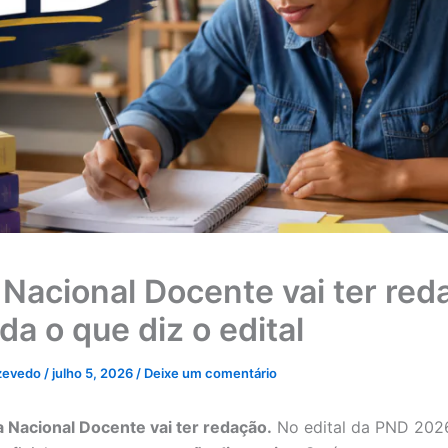
 Nacional Docente vai ter red
da o que diz o edital
zevedo
/
julho 5, 2026
/
Deixe um comentário
a Nacional Docente vai ter redação.
No edital da PND 2026