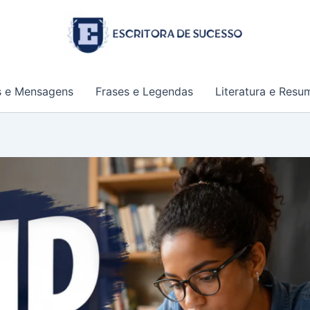
s e Mensagens
Frases e Legendas
Literatura e Resu