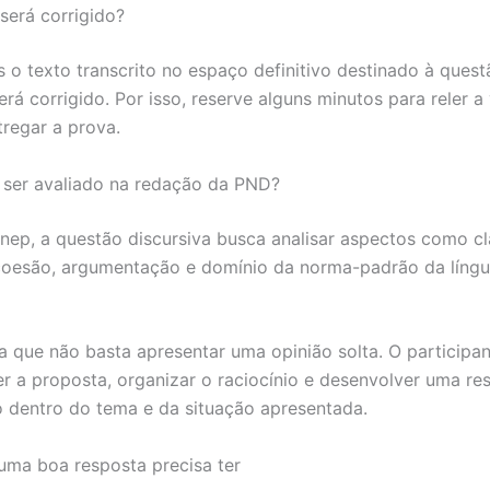
será corrigido?
 o texto transcrito no espaço definitivo destinado à quest
erá corrigido. Por isso, reserve alguns minutos para reler a 
tregar a prova.
ser avaliado na redação da PND?
nep, a questão discursiva busca analisar aspectos como cl
coesão, argumentação e domínio da norma-padrão da líng
ica que não basta apresentar uma opinião solta. O participa
 a proposta, organizar o raciocínio e desenvolver uma re
o dentro do tema e da situação apresentada.
 uma boa resposta precisa ter