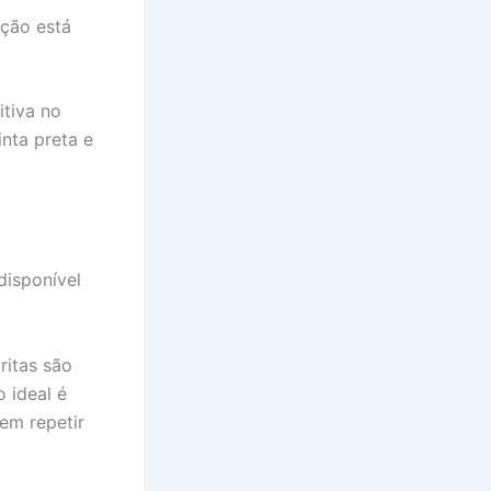
ação está
itiva no
nta preta e
disponível
ritas são
 ideal é
em repetir