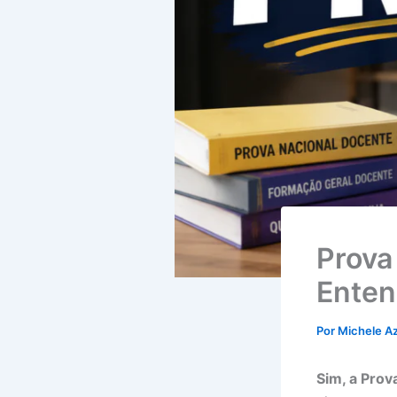
Prova
Enten
Por
Michele A
Sim, a Prov