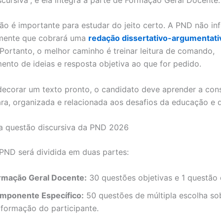
ção é importante para estudar do jeito certo. A PND não i
mente que cobrará uma
redação dissertativo-argumentati
Portanto, o melhor caminho é treinar leitura de comando,
ento de ideias e resposta objetiva ao que for pedido.
ecorar um texto pronto, o candidato deve aprender a cons
ara, organizada e relacionada aos desafios da educação e 
a questão discursiva da PND 2026
PND será dividida em duas partes:
rmação Geral Docente:
30 questões objetivas e 1 questão 
mponente Específico:
50 questões de múltipla escolha so
 formação do participante.