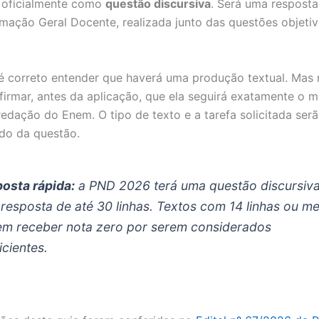
 oficialmente como
questão discursiva
. Será uma resposta
rmação Geral Docente, realizada junto das questões objeti
 é correto entender que haverá uma produção textual. Mas 
irmar, antes da aplicação, que ela seguirá exatamente o 
edação do Enem. O tipo de texto e a tarefa solicitada serã
do da questão.
osta rápida:
a PND 2026 terá uma questão discursiva
resposta de até 30 linhas. Textos com 14 linhas ou m
m receber nota zero por serem considerados
icientes.