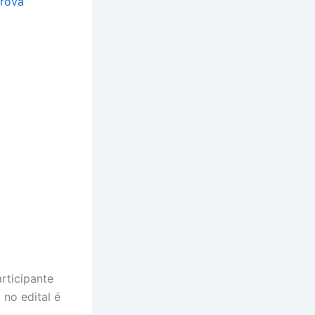
Prova
rticipante
no edital é