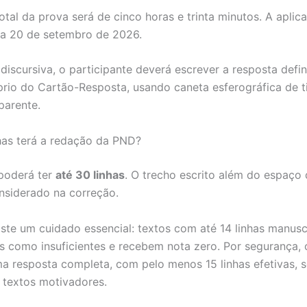
otal da prova será de cinco horas e trinta minutos. A aplic
ra 20 de setembro de 2026.
discursiva, o participante deverá escrever a resposta defin
rio do Cartão-Resposta, usando caneta esferográfica de ti
parente.
has terá a redação da PND?
poderá ter
até 30 linhas
. O trecho escrito além do espaço 
nsiderado na correção.
te um cuidado essencial: textos com até 14 linhas manusc
os como insuficientes e recebem nota zero. Por segurança, o
ma resposta completa, com pelo menos 15 linhas efetivas, s
 textos motivadores.