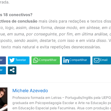
rada.
s 18 conectivos?
ctivos de conclusão
mais úteis para redações e textos diss
to, logo, assim, dessa forma, desse modo, em síntese, em 
ue, em suma, por conseguinte, por fim, em última análise, d
xposto, sendo assim, destarte, com isso
e
em vista disso
. 
 texto mais natural e evita repetições desnecessárias.
Michele Azevedo
Professora formada em Letras – Português/Inglês pela UEPG
graduada em Psicopedagogia Escolar e Arte na Educação pe
em Educação Especial pela Facuminas. Atua com produção 