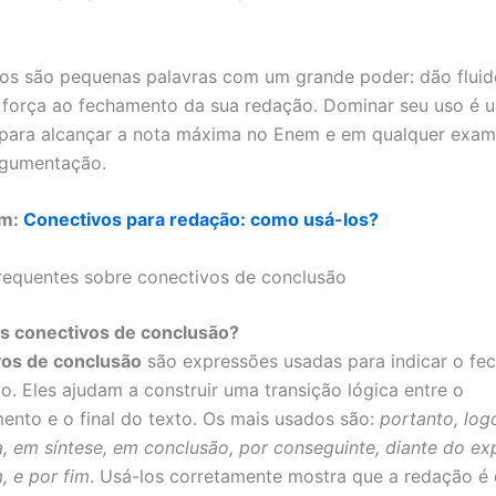
os são pequenas palavras com um grande poder: dão fluid
 força ao fechamento da sua redação. Dominar seu uso é 
para alcançar a nota máxima no Enem e em qualquer exam
rgumentação.
ém:
Conectivos para redação: como usá-los?
requentes sobre conectivos de conclusão
os conectivos de conclusão?
vos de conclusão
são expressões usadas para indicar o fe
io. Eles ajudam a construir uma transição lógica entre o
ento e o final do texto. Os mais usados são:
portanto, log
, em síntese, em conclusão, por conseguinte, diante do ex
, e por fim
. Usá-los corretamente mostra que a redação é