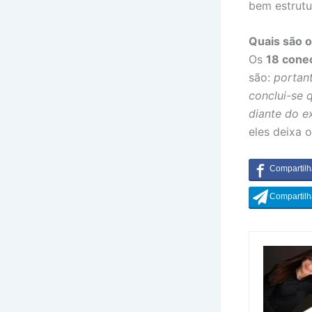
bem estrutu
Quais são o
Os
18 cone
são:
portan
conclui-se q
diante do e
eles deixa o