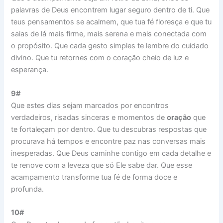
palavras de Deus encontrem lugar seguro dentro de ti. Que
teus pensamentos se acalmem, que tua fé floresça e que tu
saias de lá mais firme, mais serena e mais conectada com
o propósito. Que cada gesto simples te lembre do cuidado
divino. Que tu retornes com o coração cheio de luz e
esperança.
9#
Que estes dias sejam marcados por encontros
verdadeiros, risadas sinceras e momentos de
oração
que
te fortaleçam por dentro. Que tu descubras respostas que
procurava há tempos e encontre paz nas conversas mais
inesperadas. Que Deus caminhe contigo em cada detalhe e
te renove com a leveza que só Ele sabe dar. Que esse
acampamento transforme tua fé de forma doce e
profunda.
10#