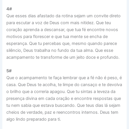
4#
Que esses dias afastado da rotina sejam um convite direto
para escutar a voz de Deus com mais nitidez. Que teu
coração aprenda a descansar, que tua fé encontre novos
motivos para florescer e que tua mente se encha de
esperança. Que tu percebas que, mesmo quando parece
silêncio, Deus trabalha no fundo da tua alma. Que esse
acampamento te transforme de um jeito doce e profundo.
5#
Que o acampamento te faça lembrar que a fé não é peso, é
casa. Que Deus te acolha, te limpe do cansaço e te devolva
o brilho que a correria apagou. Que tu sintas a leveza da
presença divina em cada oração e encontre respostas que
tu nem sabia que estava buscando. Que teus dias lá sejam
cheios de verdade, paz e reencontros internos. Deus tem
algo lindo preparado para ti.