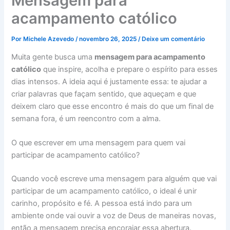
Mensagem para
acampamento católico
Por
Michele Azevedo
/
novembro 26, 2025
/
Deixe um comentário
Muita gente busca uma
mensagem para acampamento
católico
que inspire, acolha e prepare o espírito para esses
dias intensos. A ideia aqui é justamente essa: te ajudar a
criar palavras que façam sentido, que aqueçam e que
deixem claro que esse encontro é mais do que um final de
semana fora, é um reencontro com a alma.
O que escrever em uma mensagem para quem vai
participar de acampamento católico?
Quando você escreve uma mensagem para alguém que vai
participar de um acampamento católico, o ideal é unir
carinho, propósito e fé. A pessoa está indo para um
ambiente onde vai ouvir a voz de Deus de maneiras novas,
então a mensagem precisa encorajar essa abertura.