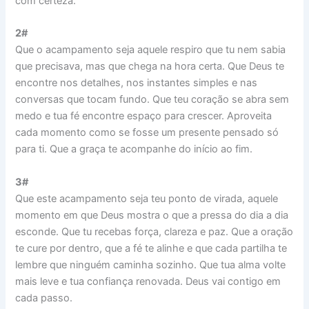
com certeza.
2#
Que o acampamento seja aquele respiro que tu nem sabia
que precisava, mas que chega na hora certa. Que Deus te
encontre nos detalhes, nos instantes simples e nas
conversas que tocam fundo. Que teu coração se abra sem
medo e tua fé encontre espaço para crescer. Aproveita
cada momento como se fosse um presente pensado só
para ti. Que a graça te acompanhe do início ao fim.
3#
Que este acampamento seja teu ponto de virada, aquele
momento em que Deus mostra o que a pressa do dia a dia
esconde. Que tu recebas força, clareza e paz. Que a oração
te cure por dentro, que a fé te alinhe e que cada partilha te
lembre que ninguém caminha sozinho. Que tua alma volte
mais leve e tua confiança renovada. Deus vai contigo em
cada passo.