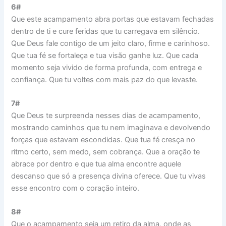
6#
Que este acampamento abra portas que estavam fechadas
dentro de ti e cure feridas que tu carregava em silêncio.
Que Deus fale contigo de um jeito claro, firme e carinhoso.
Que tua fé se fortaleça e tua visão ganhe luz. Que cada
momento seja vivido de forma profunda, com entrega e
confiança. Que tu voltes com mais paz do que levaste.
7#
Que Deus te surpreenda nesses dias de acampamento,
mostrando caminhos que tu nem imaginava e devolvendo
forças que estavam escondidas. Que tua fé cresça no
ritmo certo, sem medo, sem cobrança. Que a oração te
abrace por dentro e que tua alma encontre aquele
descanso que só a presença divina oferece. Que tu vivas
esse encontro com o coração inteiro.
8#
Que o acampamento seja um retiro da alma, onde as