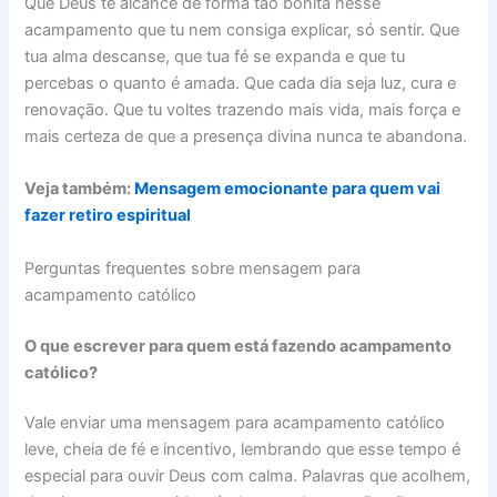
Que Deus te alcance de forma tão bonita nesse
acampamento que tu nem consiga explicar, só sentir. Que
tua alma descanse, que tua fé se expanda e que tu
percebas o quanto é amada. Que cada dia seja luz, cura e
renovação. Que tu voltes trazendo mais vida, mais força e
mais certeza de que a presença divina nunca te abandona.
Veja também:
Mensagem emocionante para quem vai
fazer retiro espiritual
Perguntas frequentes sobre mensagem para
acampamento católico
O que escrever para quem está fazendo acampamento
católico?
Vale enviar uma mensagem para acampamento católico
leve, cheia de fé e incentivo, lembrando que esse tempo é
especial para ouvir Deus com calma. Palavras que acolhem,