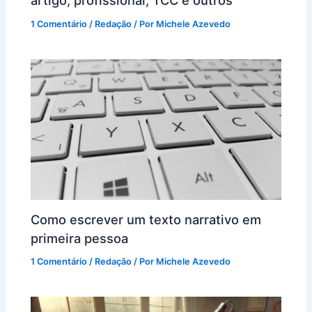
artigo, profissional, TCC e outros
1 Comentário
/
Redação
/ Por
Michele Azevedo
Como escrever um texto narrativo em
primeira pessoa
1 Comentário
/
Redação
/ Por
Michele Azevedo