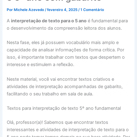
Por
Michele Azevedo
/
fevereiro 4, 2025
/
1 Comentário
A
interpretação de texto para o 5 ano
é fundamental para
o desenvolvimento da compreensão leitora dos alunos.
Nesta fase, eles já possuem vocabulário mais amplo e
capacidade de analisar informações de forma crítica. Por
isso, é importante trabalhar com textos que despertem o
interesse e estimulem a reflexão.
Neste material, você vai encontrar textos criativos e
atividades de interpretação acompanhadas de gabarito,
facilitando o seu trabalho em sala de aula.
Textos para interpretação de texto 5º ano fundamental
Olá, professor(a)! Sabemos que encontrar textos
interessantes e atividades de interpretação de texto para o
5 ano pode tomar tempo demais na sua hora atividade. Por