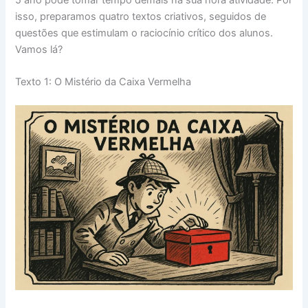
isso, preparamos quatro textos criativos, seguidos de
questões que estimulam o raciocínio crítico dos alunos.
Vamos lá?
Texto 1: O Mistério da Caixa Vermelha