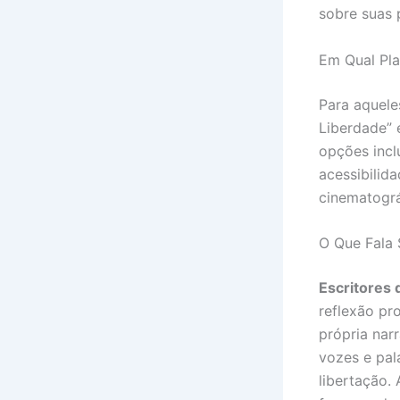
sobre suas 
Em Qual Pla
Para aquele
Liberdade” 
opções incl
acessibilida
cinematográ
O Que Fala 
Escritores 
reflexão pr
própria nar
vozes e pal
libertação.