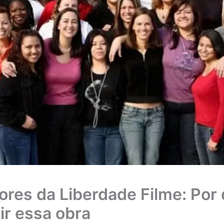
tores da Liberdade Filme: Por
ir essa obra