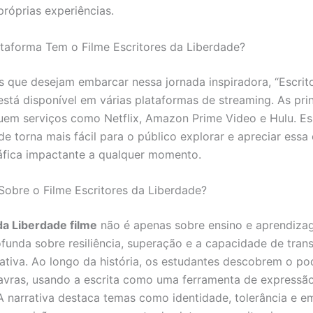
próprias experiências.
taforma Tem o Filme Escritores da Liberdade?
s que desejam embarcar nessa jornada inspiradora, “Escrit
está disponível em várias plataformas de streaming. As prin
uem serviços como Netflix, Amazon Prime Video e Hulu. Es
de torna mais fácil para o público explorar e apreciar essa
fica impactante a qualquer momento.
Sobre o Filme Escritores da Liberdade?
da Liberdade filme
não é apenas sobre ensino e aprendiza
ofunda sobre resiliência, superação e a capacidade de tran
rativa. Ao longo da história, os estudantes descobrem o po
avras, usando a escrita como uma ferramenta de expressã
 A narrativa destaca temas como identidade, tolerância e e