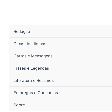
Ir
para
o
conteúdo
Redação
Dicas de Idiomas
Cartas e Mensagens
Frases e Legendas
Literatura e Resumos
Empregos e Concursos
Sobre