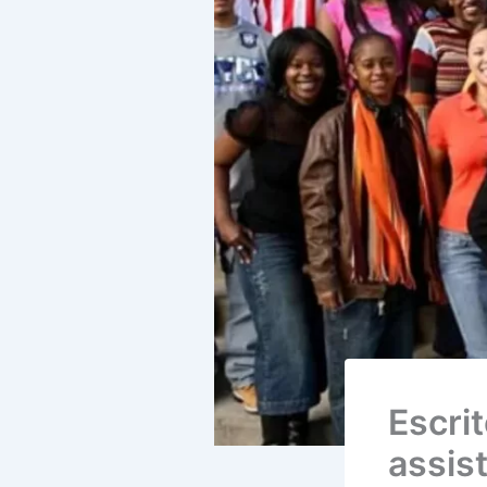
Escri
assist