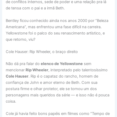
de conflitos internos, sede de poder e uma relação pra lá
de tensa com o pai e a irmã Beth.
Bentley ficou conhecido ainda nos anos 2000 por “Beleza
Americana”, mas enfrentou uma fase difícil na carreira.
Yellowstone foi o palco do seu renascimento artístico, e
que retorno, viu?
Cole Hauser: Rip Wheeler, o braço direito
Não dá pra falar do
elenco de Yellowstone
sem
mencionar
Rip Wheeler
, interpretado pelo talentosíssimo
Cole Hauser
. Rip é o capataz do rancho, homem de
confiança de John e amor eterno de Beth. Com sua
postura firme e olhar protetor, ele se tornou um dos
personagens mais queridos da série — e isso não é pouca
coisa.
Cole já havia feito bons papéis em filmes como “Tempo de