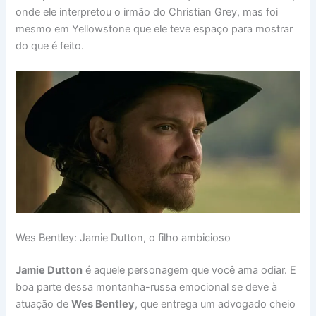
onde ele interpretou o irmão do Christian Grey, mas foi
mesmo em Yellowstone que ele teve espaço para mostrar
do que é feito.
Wes Bentley: Jamie Dutton, o filho ambicioso
Jamie Dutton
é aquele personagem que você ama odiar. E
boa parte dessa montanha-russa emocional se deve à
atuação de
Wes Bentley
, que entrega um advogado cheio