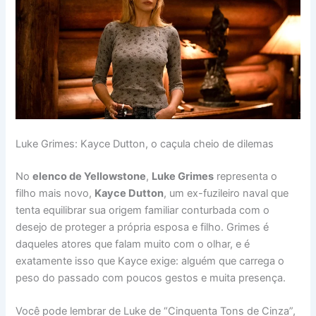
Luke Grimes: Kayce Dutton, o caçula cheio de dilemas
No
elenco de Yellowstone
,
Luke Grimes
representa o
filho mais novo,
Kayce Dutton
, um ex-fuzileiro naval que
tenta equilibrar sua origem familiar conturbada com o
desejo de proteger a própria esposa e filho. Grimes é
daqueles atores que falam muito com o olhar, e é
exatamente isso que Kayce exige: alguém que carrega o
peso do passado com poucos gestos e muita presença.
Você pode lembrar de Luke de “Cinquenta Tons de Cinza”,