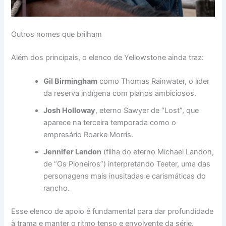
Outros nomes que brilham
Além dos principais, o elenco de Yellowstone ainda traz:
Gil Birmingham
como Thomas Rainwater, o líder
da reserva indígena com planos ambiciosos.
Josh Holloway
, eterno Sawyer de “Lost”, que
aparece na terceira temporada como o
empresário Roarke Morris.
Jennifer Landon
(filha do eterno Michael Landon,
de “Os Pioneiros”) interpretando Teeter, uma das
personagens mais inusitadas e carismáticas do
rancho.
Esse elenco de apoio é fundamental para dar profundidade
à trama e manter o ritmo tenso e envolvente da série.