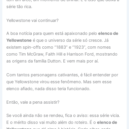
série tão rica.
Yellowstone vai continuar?
A boa notícia para quem está apaixonado pelo
elenco de
Yellowstone
é que o universo da série só cresce. Já
existem spin-offs como “1883” e “1923”, com nomes
como Tim McGraw, Faith Hill e Harrison Ford, mostrando
as origens da família Dutton. E vem mais por aí.
Com tantos personagens cativantes, é fácil entender por
que Yellowstone virou esse fenômeno. Mas sem esse
elenco afiado, nada disso teria funcionado.
Então, vale a pena assistir?
Se você ainda não se rendeu, fica o aviso: essa série vicia.
E o mérito disso vai muito além do roteiro. É o
elenco de