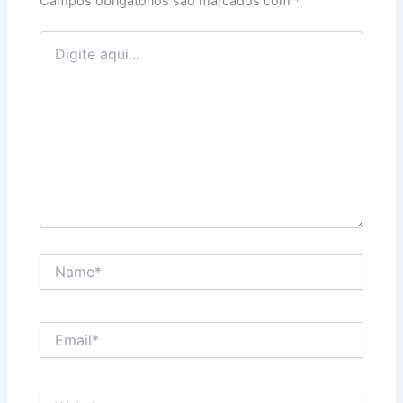
Campos obrigatórios são marcados com
*
Digite
aqui...
Name*
Email*
Website