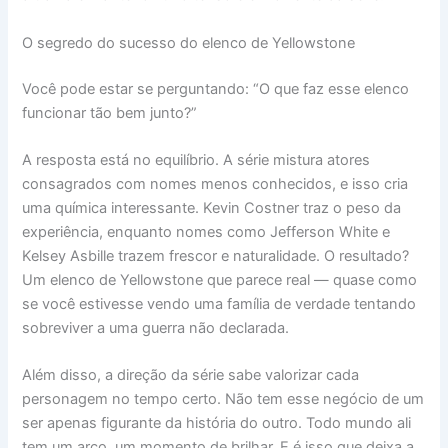
O segredo do sucesso do elenco de Yellowstone
Você pode estar se perguntando: “O que faz esse elenco
funcionar tão bem junto?”
A resposta está no equilíbrio. A série mistura atores
consagrados com nomes menos conhecidos, e isso cria
uma química interessante. Kevin Costner traz o peso da
experiência, enquanto nomes como Jefferson White e
Kelsey Asbille trazem frescor e naturalidade. O resultado?
Um elenco de Yellowstone que parece real — quase como
se você estivesse vendo uma família de verdade tentando
sobreviver a uma guerra não declarada.
Além disso, a direção da série sabe valorizar cada
personagem no tempo certo. Não tem esse negócio de um
ser apenas figurante da história do outro. Todo mundo ali
tem um arco, um momento de brilhar. E é isso que deixa a