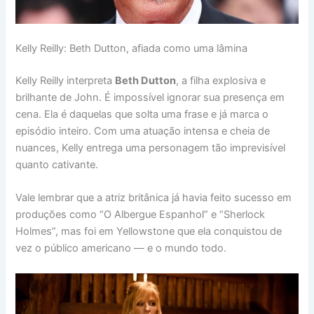
Kelly Reilly: Beth Dutton, afiada como uma lâmina
Kelly Reilly interpreta
Beth Dutton
, a filha explosiva e
brilhante de John. É impossível ignorar sua presença em
cena. Ela é daquelas que solta uma frase e já marca o
episódio inteiro. Com uma atuação intensa e cheia de
nuances, Kelly entrega uma personagem tão imprevisível
quanto cativante.
Vale lembrar que a atriz britânica já havia feito sucesso em
produções como “O Albergue Espanhol” e “Sherlock
Holmes”, mas foi em Yellowstone que ela conquistou de
vez o público americano — e o mundo todo.