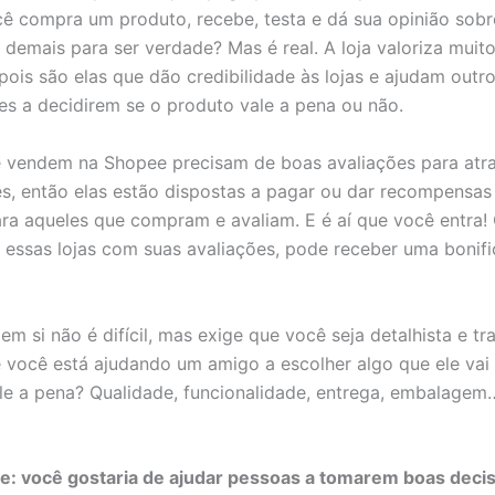
cê compra um produto, recebe, testa e dá sua opinião sobre
demais para ser verdade? Mas é real. A loja valoriza muito
 pois são elas que dão credibilidade às lojas e ajudam outr
s a decidirem se o produto vale a pena ou não.
e vendem na Shopee precisam de boas avaliações para atra
, então elas estão dispostas a pagar ou dar recompensa
ra aqueles que compram e avaliam. E é aí que você entra
 essas lojas com suas avaliações, pode receber uma bonif
m si não é difícil, mas exige que você seja detalhista e tr
 você está ajudando um amigo a escolher algo que ele vai
le a pena? Qualidade, funcionalidade, entrega, embalage
e: você gostaria de ajudar pessoas a tomarem boas decis