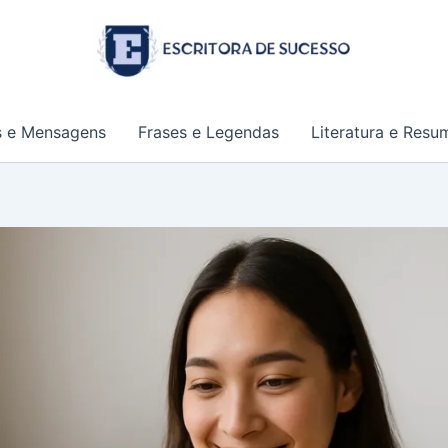
s e Mensagens
Frases e Legendas
Literatura e Resu