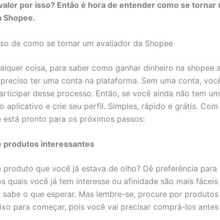
alor por isso? Então é hora de entender como se tornar
a Shopee.
so de como se tornar um avaliador da Shopee
alquer coisa, para saber como ganhar dinheiro na shopee 
 preciso ter uma conta na plataforma. Sem uma conta, voc
articipar desse processo. Então, se você ainda não tem um
aplicativo e crie seu perfil. Simples, rápido e grátis. Com
ê está pronto para os próximos passos:
e produtos interessantes
 produto que você já estava de olho? Dê preferência para 
s quais você já tem interesse ou afinidade são mais fáceis 
á sabe o que esperar. Mas lembre-se, procure por produto
ixo para começar, pois você vai precisar comprá-los antes 