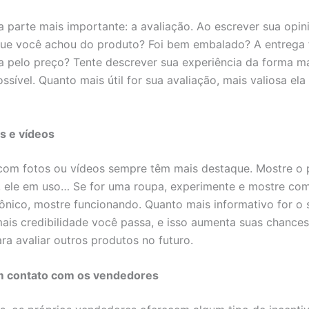
 parte mais importante: a avaliação. Ao escrever sua opini
que você achou do produto? Foi bem embalado? A entrega f
a pelo preço? Tente descrever sua experiência da forma m
sível. Quanto mais útil for sua avaliação, mais valiosa ela
s e vídeos
com fotos ou vídeos sempre têm mais destaque. Mostre o 
ele em uso… Se for uma roupa, experimente e mostre com
rônico, mostre funcionando. Quanto mais informativo for o 
ais credibilidade você passa, e isso aumenta suas chances
a avaliar outros produtos no futuro.
m contato com os vendedores