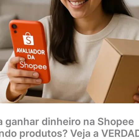
a ganhar dinheiro na Shopee
ando produtos? Veja a VERDA