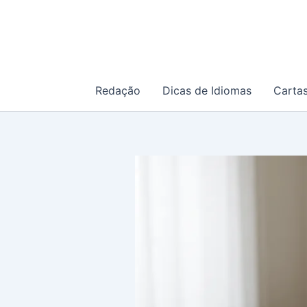
Ir
para
o
conteúdo
Redação
Dicas de Idiomas
Carta