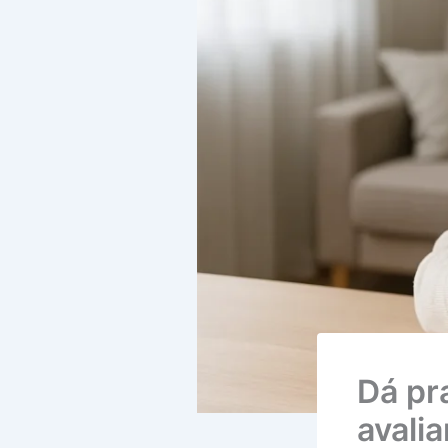
Dá pr
avali