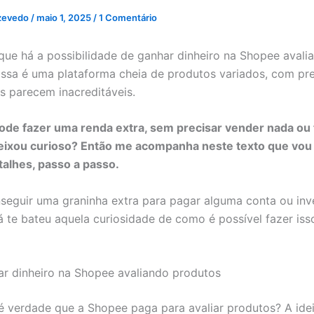
zevedo
/
maio 1, 2025
/
1 Comentário
que há a possibilidade de ganhar dinheiro na Shopee avali
ssa é uma plataforma cheia de produtos variados, com pr
s parecem inacreditáveis.
ode fazer uma renda extra, sem precisar vender nada ou 
 deixou curioso? Então me acompanha neste texto que vou 
alhes, passo a passo.
seguir uma graninha extra para pagar alguma conta ou inv
á te bateu aquela curiosidade de como é possível fazer iss
r dinheiro na Shopee avaliando produtos
é verdade que a Shopee paga para avaliar produtos? A ide