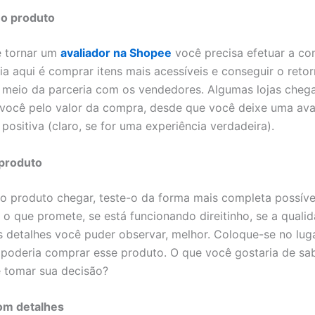
o produto
e tornar um
avaliador na Shopee
você precisa efetuar a c
eia aqui é comprar itens mais acessíveis e conseguir o reto
meio da parceria com os vendedores. Algumas lojas cheg
você pelo valor da compra, desde que você deixe uma ava
positiva (claro, se for uma experiência verdadeira).
 produto
o produto chegar, teste-o da forma mais completa possível
o o que promete, se está funcionando direitinho, se a qual
 detalhes você puder observar, melhor. Coloque-se no lug
poderia comprar esse produto. O que você gostaria de sa
e tomar sua decisão?
om detalhes