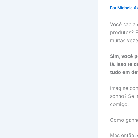
Por
Michele A
Você sabia 
produtos? E
muitas veze
Sim, você p
lá. Isso te
tudo em det
Imagine con
sonho? Se j
comigo.
Como ganha
Mas então, 