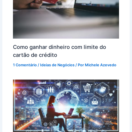
Como ganhar dinheiro com limite do
cartão de crédito
1 Comentário
/
Ideias de Negócios
/ Por
Michele Azevedo