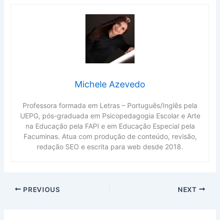
Michele Azevedo
Professora formada em Letras – Português/Inglês pela
UEPG, pós-graduada em Psicopedagogia Escolar e Arte
na Educação pela FAPI e em Educação Especial pela
Facuminas. Atua com produção de conteúdo, revisão,
redação SEO e escrita para web desde 2018.
PREVIOUS
NEXT