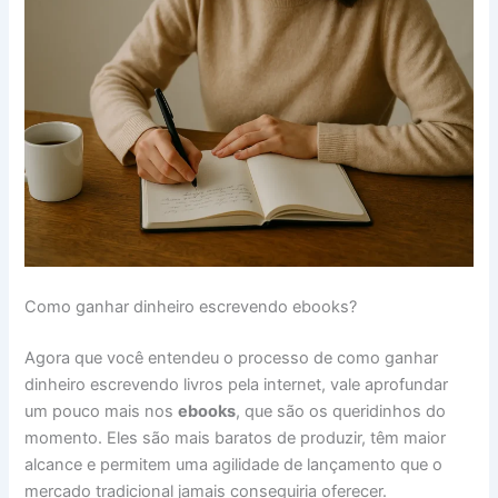
Como ganhar dinheiro escrevendo ebooks?
Agora que você entendeu o processo de como ganhar
dinheiro escrevendo livros pela internet, vale aprofundar
um pouco mais nos
ebooks
, que são os queridinhos do
momento. Eles são mais baratos de produzir, têm maior
alcance e permitem uma agilidade de lançamento que o
mercado tradicional jamais conseguiria oferecer.