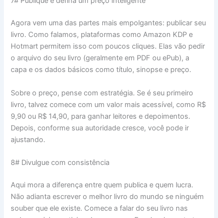
7# Publique e defina um preço inteligente
Agora vem uma das partes mais empolgantes: publicar seu
livro. Como falamos, plataformas como Amazon KDP e
Hotmart permitem isso com poucos cliques. Elas vão pedir
o arquivo do seu livro (geralmente em PDF ou ePub), a
capa e os dados básicos como título, sinopse e preço.
Sobre o preço, pense com estratégia. Se é seu primeiro
livro, talvez comece com um valor mais acessível, como R$
9,90 ou R$ 14,90, para ganhar leitores e depoimentos.
Depois, conforme sua autoridade cresce, você pode ir
ajustando.
8# Divulgue com consistência
Aqui mora a diferença entre quem publica e quem lucra.
Não adianta escrever o melhor livro do mundo se ninguém
souber que ele existe. Comece a falar do seu livro nas