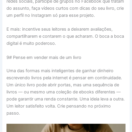
redes sociais, participe de grupos no Facebook que tratam
do assunto, faça vídeos curtos com dicas do seu livro, crie
um perfil no Instagram só para esse projeto.
E mais: incentive seus leitores a deixarem avaliações,
compartilharem e contarem o que acharam. O boca a boca
digital é muito poderoso.
9# Pense em vender mais de um livro
Uma das formas mais inteligentes de ganhar dinheiro
escrevendo livros pela internet é pensar em continuidade.
Um único livro pode abrir portas, mas uma sequência de
livros — ou mesmo uma coleção de ebooks diferentes —
pode garantir uma renda constante. Uma ideia leva a outra.
Um leitor satisfeito volta. Crie pensando no próximo
passo.