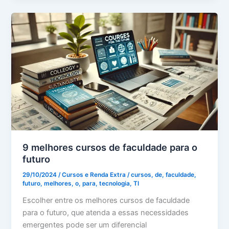
9 melhores cursos de faculdade para o
futuro
29/10/2024
/
Cursos e Renda Extra
/
cursos
,
de
,
faculdade
,
futuro
,
melhores
,
o
,
para
,
tecnologia
,
TI
Escolher entre os melhores cursos de faculdade
para o futuro, que atenda a essas necessidades
emergentes pode ser um diferencial