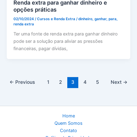
Renda extra para ganhar dinheiro e
opções práticas
02/10/2024
/
Cursos e Renda Extra
/
dinheiro
,
ganhar
,
para
,
renda extra
Ter uma fonte de renda extra para ganhar dinheiro
pode ser a solução para aliviar as pressões
financeiras, pagar dívidas,
←
Previous
1
2
3
4
5
Next
→
Home
Quem Somos
Contato