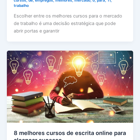
cursos
,
de
,
empregos
,
melhores
,
mercado
,
o
,
para
,
TI
,
trabalho
Escolher entre os melhores cursos para o mercado
de trabalho é uma decisão estratégica que pode
abrir portas e garantir
8 melhores cursos de escrita online para