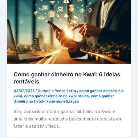
Como ganhar dinheiro no Kwai: 6 ideias
rentáveis
03/02/2025
/
Cursos e Renda Extra
/
como ganhar dinheiro n o
kwai
,
como ganhar dinheiro no kwai rápido
,
como ganhar
dinheiro no tiktok
,
kwai monetização
Sim, considerar como ganhar dinheiro no Kwai é
uma ideia muito rentável e basicamente consiste em
fazer e assistir vídeos.