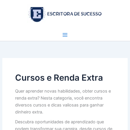
Ir
para
o
conteúdo
Cursos e Renda Extra
Quer aprender novas habilidades, obter cursos e
renda extra? Nesta categoria, você encontra
diversos cursos e dicas valiosas para ganhar
dinheiro extra.
Descubra oportunidades de aprendizado que
podem transformar sua carreira, desde cursos de