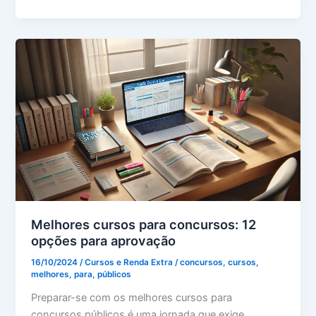
Melhores cursos para concursos: 12
opções para aprovação
16/10/2024
/
Cursos e Renda Extra
/
concursos
,
cursos
,
melhores
,
para
,
públicos
Preparar-se com os melhores cursos para
concursos públicos é uma jornada que exige