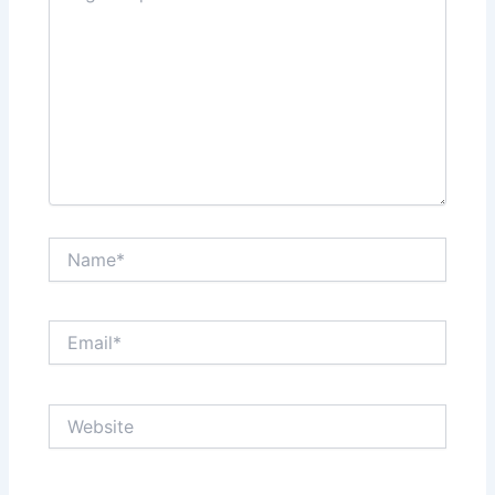
Name*
Email*
Website