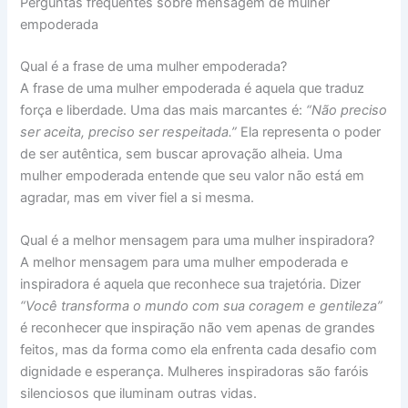
Perguntas frequentes sobre mensagem de mulher
empoderada
Qual é a frase de uma mulher empoderada?
A frase de uma mulher empoderada é aquela que traduz
força e liberdade. Uma das mais marcantes é:
“Não preciso
ser aceita, preciso ser respeitada.”
Ela representa o poder
de ser autêntica, sem buscar aprovação alheia. Uma
mulher empoderada entende que seu valor não está em
agradar, mas em viver fiel a si mesma.
Qual é a melhor mensagem para uma mulher inspiradora?
A melhor mensagem para uma mulher empoderada e
inspiradora é aquela que reconhece sua trajetória. Dizer
“Você transforma o mundo com sua coragem e gentileza”
é reconhecer que inspiração não vem apenas de grandes
feitos, mas da forma como ela enfrenta cada desafio com
dignidade e esperança. Mulheres inspiradoras são faróis
silenciosos que iluminam outras vidas.