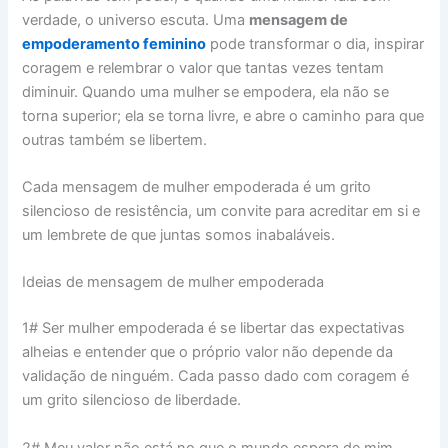
verdade, o universo escuta. Uma
mensagem de
empoderamento feminino
pode transformar o dia, inspirar
coragem e relembrar o valor que tantas vezes tentam
diminuir. Quando uma mulher se empodera, ela não se
torna superior; ela se torna livre, e abre o caminho para que
outras também se libertem.
Cada mensagem de mulher empoderada é um grito
silencioso de resistência, um convite para acreditar em si e
um lembrete de que juntas somos inabaláveis.
Ideias de mensagem de mulher empoderada
1# Ser mulher empoderada é se libertar das expectativas
alheias e entender que o próprio valor não depende da
validação de ninguém. Cada passo dado com coragem é
um grito silencioso de liberdade.
2# Meu valor não está no que o mundo espera de mim,