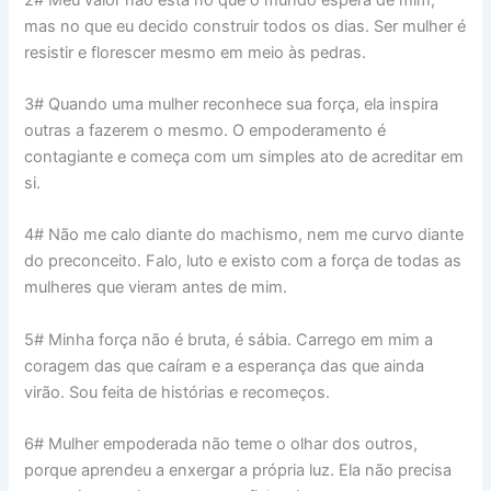
mas no que eu decido construir todos os dias. Ser mulher é
resistir e florescer mesmo em meio às pedras.
3# Quando uma mulher reconhece sua força, ela inspira
outras a fazerem o mesmo. O empoderamento é
contagiante e começa com um simples ato de acreditar em
si.
4# Não me calo diante do machismo, nem me curvo diante
do preconceito. Falo, luto e existo com a força de todas as
mulheres que vieram antes de mim.
5# Minha força não é bruta, é sábia. Carrego em mim a
coragem das que caíram e a esperança das que ainda
virão. Sou feita de histórias e recomeços.
6# Mulher empoderada não teme o olhar dos outros,
porque aprendeu a enxergar a própria luz. Ela não precisa