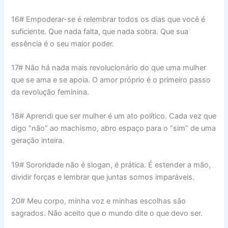
16# Empoderar-se é relembrar todos os dias que você é
suficiente. Que nada falta, que nada sobra. Que sua
essência é o seu maior poder.
17# Não há nada mais revolucionário do que uma mulher
que se ama e se apoia. O amor próprio é o primeiro passo
da revolução feminina.
18# Aprendi que ser mulher é um ato político. Cada vez que
digo “não” ao machismo, abro espaço para o “sim” de uma
geração inteira.
19# Sororidade não é slogan, é prática. É estender a mão,
dividir forças e lembrar que juntas somos imparáveis.
20# Meu corpo, minha voz e minhas escolhas são
sagrados. Não aceito que o mundo dite o que devo ser.