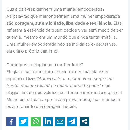
Quais palavras definem uma mulher empoderada?
As palavras que melhor definem uma mulher empoderada
são
coragem, autenticidade, liberdade e resiliência
. Elas
refletem a essência de quem decide viver sem medo de ser
quem é, mesmo em um mundo que ainda tenta limitá-la.
Uma mulher empoderada não se molda às expectativas,
ela cria o próprio caminho.
Como posso elogiar uma mulher forte?
Elogiar uma mulher forte é reconhecer sua luta e seu
equilíbrio. Dizer
“Admiro a forma como você segue em
frente, mesmo quando o mundo tenta te parar”
é um
elogio sincero que valoriza sua força emocional e espiritual.
Mulheres fortes não precisam provar nada, mas merecem
ouvir o quanto sua coragem inspira.