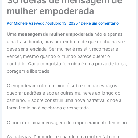
30 ideias de mensagem de
mulher empoderada
Por
Michele Azevedo
/
outubro 13, 2025
/
Deixe um comentário
Uma
mensagem de mulher empoderada
não é apenas
uma frase bonita, mas um lembrete de que nenhuma voz
deve ser silenciada. Ser mulher é resistir, recomeçar e
vencer, mesmo quando o mundo parece querer o
contrário. Cada conquista feminina é uma prova de força,
coragem e liberdade.
O empoderamento feminino é sobre ocupar espaços,
quebrar padrões e apoiar outras mulheres ao longo do
caminho. É sobre construir uma nova narrativa, onde a
força feminina é celebrada e respeitada.
O poder de uma mensagem de empoderamento feminino
As palavras têm poder, e quando uma mulher fala com