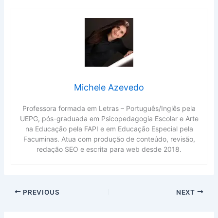
Michele Azevedo
Professora formada em Letras – Português/Inglês pela
UEPG, pós-graduada em Psicopedagogia Escolar e Arte
na Educação pela FAPI e em Educação Especial pela
Facuminas. Atua com produção de conteúdo, revisão,
redação SEO e escrita para web desde 2018.
PREVIOUS
NEXT