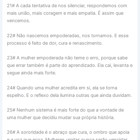
21# A cada tentativa de nos silenciar, respondemos com
mais união, mais coragem e mais empatia. É assim que
vencemos.
22# Não nascemos empoderadas, nos tornamos. E esse
processo é feito de dor, cura e renascimento.
23# A mulher empoderada não teme o erro, porque sabe
que errar também é parte do aprendizado. Ela cai, levanta e
segue ainda mais forte.
24# Quando uma mulher acredita em si, ela se torna
espelho. E o reflexo dela ilumina outras que ainda duvidam.
25# Nenhum sistema é mais forte do que a vontade de
uma mulher que decidiu mudar sua própria história.
26# A sororidade é o abraço que cura, o ombro que apoia
e a voz que ecoa. Mulheres unidas nunca serão vencidas.