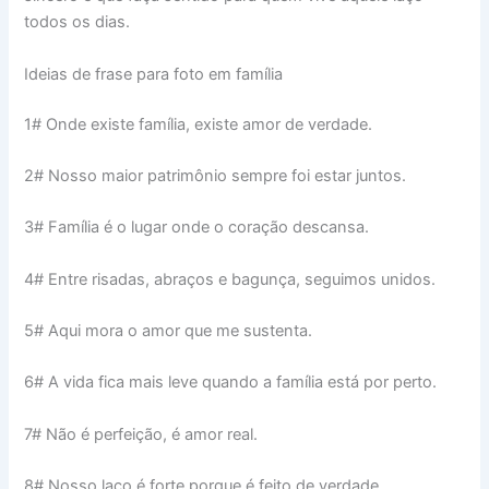
todos os dias.
Ideias de frase para foto em família
1# Onde existe família, existe amor de verdade.
2# Nosso maior patrimônio sempre foi estar juntos.
3# Família é o lugar onde o coração descansa.
4# Entre risadas, abraços e bagunça, seguimos unidos.
5# Aqui mora o amor que me sustenta.
6# A vida fica mais leve quando a família está por perto.
7# Não é perfeição, é amor real.
8# Nosso laço é forte porque é feito de verdade.