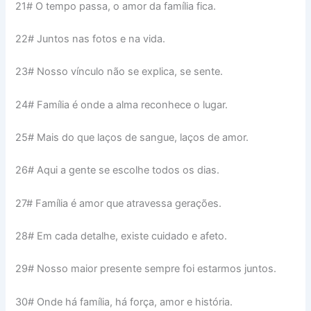
21# O tempo passa, o amor da família fica.
22# Juntos nas fotos e na vida.
23# Nosso vínculo não se explica, se sente.
24# Família é onde a alma reconhece o lugar.
25# Mais do que laços de sangue, laços de amor.
26# Aqui a gente se escolhe todos os dias.
27# Família é amor que atravessa gerações.
28# Em cada detalhe, existe cuidado e afeto.
29# Nosso maior presente sempre foi estarmos juntos.
30# Onde há família, há força, amor e história.