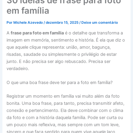
30 ideias de frase para foto
em família
Por
Michele Azevedo
/
dezembro 15, 2025
/
Deixe um comentário
A
frase para foto em família
é o detalhe que transforma a
imagem em memória, sentimento e história. É ela que diz o
que aquele clique representa: união, amor, bagunça,
risadas, saudade ou simplesmente o privilégio de estar
junto. E não precisa ser algo rebuscado. Precisa ser
verdadeiro.
O que uma boa frase deve ter para a foto em família?
Registrar um momento em família vai muito além da foto
bonita. Uma boa frase, para tanto, precisa transmitir afeto,
conexão e pertencimento. Ela deve combinar com o clima
da foto e com a história daquela família. Pode ser curta ou
um pouco mais reflexiva, mas sempre com um tom leve,
sincero e que faça sentido para quem vive aquele laço