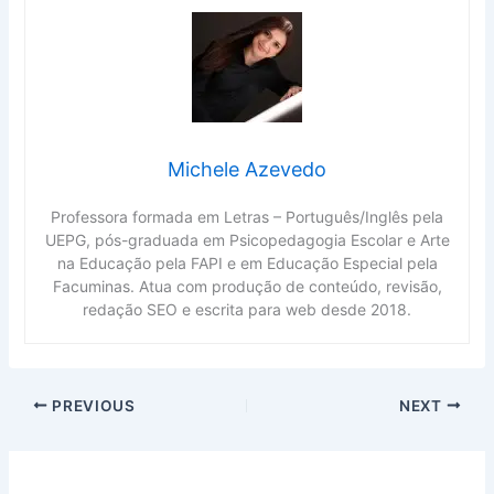
Michele Azevedo
Professora formada em Letras – Português/Inglês pela
UEPG, pós-graduada em Psicopedagogia Escolar e Arte
na Educação pela FAPI e em Educação Especial pela
Facuminas. Atua com produção de conteúdo, revisão,
redação SEO e escrita para web desde 2018.
PREVIOUS
NEXT