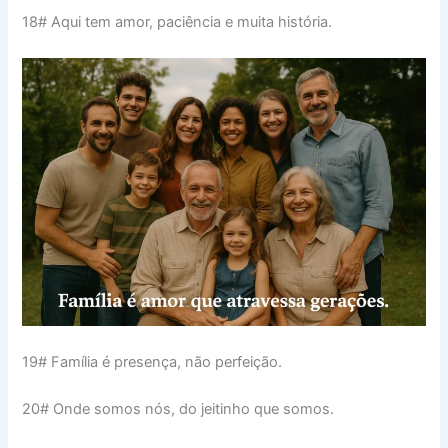
18# Aqui tem amor, paciência e muita história.
19# Família é presença, não perfeição.
20# Onde somos nós, do jeitinho que somos.