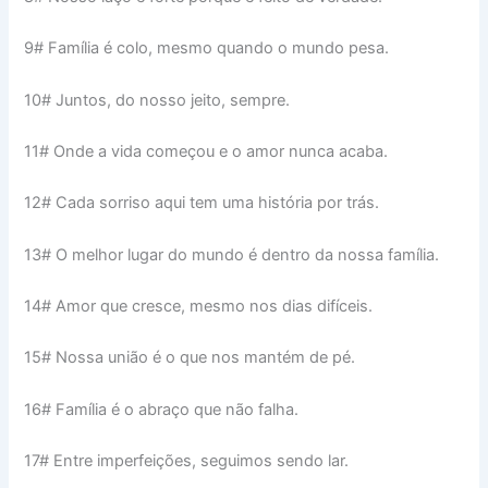
9# Família é colo, mesmo quando o mundo pesa.
10# Juntos, do nosso jeito, sempre.
11# Onde a vida começou e o amor nunca acaba.
12# Cada sorriso aqui tem uma história por trás.
13# O melhor lugar do mundo é dentro da nossa família.
14# Amor que cresce, mesmo nos dias difíceis.
15# Nossa união é o que nos mantém de pé.
16# Família é o abraço que não falha.
17# Entre imperfeições, seguimos sendo lar.