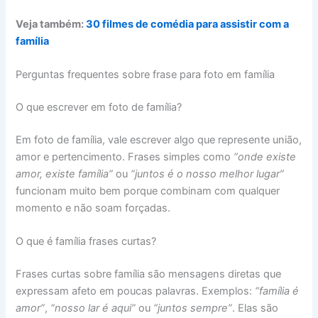
Veja também:
30 filmes de comédia para assistir com a
família
Perguntas frequentes sobre frase para foto em família
O que escrever em foto de família?
Em foto de família, vale escrever algo que represente união,
amor e pertencimento. Frases simples como
“onde existe
amor, existe família”
ou
“juntos é o nosso melhor lugar”
funcionam muito bem porque combinam com qualquer
momento e não soam forçadas.
O que é família frases curtas?
Frases curtas sobre família são mensagens diretas que
expressam afeto em poucas palavras. Exemplos:
“família é
amor”
,
“nosso lar é aqui”
ou
“juntos sempre”
. Elas são