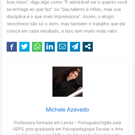
boa nisso”, diga algo como “É admirável ver o quanto você
se entrega ao que faz” ou “Seu talento é nítido, mas sua
disciplina é o que mais impressiona”. Assim, o elogio
reconhece não só o dom, mas também o trabalho que ela
coloca em cada resultado, e isso tem muito mais valor.
Michele Azevedo
Professora formada em Letras – Português/Inglês pela
UEPG, pós-graduada em Psicopedagogia Escolar e Arte