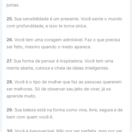
juntas.
25.
Sua sensibilidade é um presente. Você sente o mundo
com profundidade, e isso te torna única.
26.
Você tem uma coragem admirável. Faz o que precisa
ser feito, mesmo quando o medo aparece.
27.
Sua forma de pensar é inspiradora. Você tem uma
mente aberta, curiosa e cheia de ideias inteligentes.
28.
Você é o tipo de mulher que faz as pessoas quererem
ser melhores. Só de observar seu jeito de viver, já se
aprende muito.
29.
Sua beleza está na forma como vive, livre, segura e de
bem com quem você é.
30.
Você é inesquecível. Não por ser perfeita, mas por ser