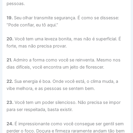
pessoas.
19.
Seu olhar transmite segurança. É como se dissesse:
“Pode confiar, eu tô aqui.”
20.
Você tem uma leveza bonita, mas não é superficial. É
forte, mas não precisa provar.
21.
Admiro a forma como você se reinventa. Mesmo nos
dias difíceis, você encontra um jeito de florescer.
22.
Sua energia é boa. Onde você está, o clima muda, a
vibe melhora, e as pessoas se sentem bem.
23.
Você tem um poder silencioso. Não precisa se impor
para ser respeitada, basta existir.
24.
É impressionante como você consegue ser gentil sem
perder o foco. Doçura e firmeza raramente andam tão bem