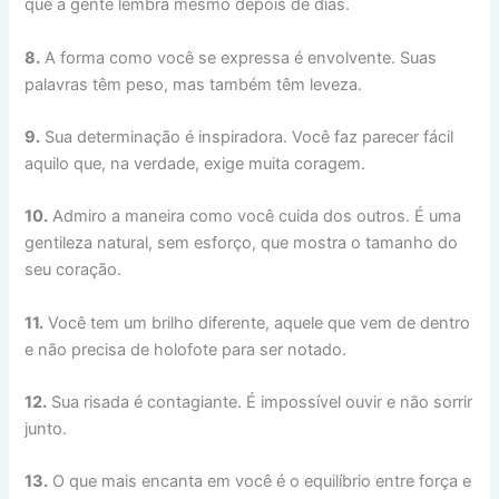
que a gente lembra mesmo depois de dias.
8.
A forma como você se expressa é envolvente. Suas
palavras têm peso, mas também têm leveza.
9.
Sua determinação é inspiradora. Você faz parecer fácil
aquilo que, na verdade, exige muita coragem.
10.
Admiro a maneira como você cuida dos outros. É uma
gentileza natural, sem esforço, que mostra o tamanho do
seu coração.
11.
Você tem um brilho diferente, aquele que vem de dentro
e não precisa de holofote para ser notado.
12.
Sua risada é contagiante. É impossível ouvir e não sorrir
junto.
13.
O que mais encanta em você é o equilíbrio entre força e