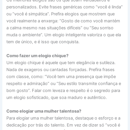
Os melhores elogios são os que soam verdadeiros e
personalizados. Evite frases genéricas como “você é linda”
ou “você é simpática”. Prefira elogios que mostrem que
você realmente a enxerga: “Gosto de como você mantém
a calma mesmo nas situações difíceis” ou “Seu sorriso
muda o ambiente”. Um elogio inteligente valoriza o que ela
tem de único, e é isso que conquista.
Como fazer um elogio chique?
Um elogio chique é aquele que tem elegância e sutileza.
Nada de exageros ou cantadas forçadas. Prefira frases
com classe, como: “Você tem uma presença que impõe
respeito e admiração” ou “Seu estilo transmite confiança e
bom gosto”. Falar com leveza e respeito é o segredo para
um elogio sofisticado, que soa maduro e autêntico.
Como elogiar uma mulher talentosa?
Para elogiar uma mulher talentosa, destaque o esforço e a
dedicação por trás do talento. Em vez de dizer só “você é