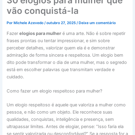
30 elogios para mulher que
vão conquistá-la
Por
Michele Azevedo
/
outubro 27, 2025
/
Deixe um comentário
Fazer
elogios para mulher
é uma arte. Não é sobre repetir
frases prontas ou tentar impressionar, e sim sobre
perceber detalhes, valorizar quem ela é e demonstrar
admiração de forma sincera e respeitosa. Um elogio bem
dito pode transformar o dia de uma mulher, mas o segredo
está em escolher palavras que transmitam verdade e
cuidado.
Como fazer um elogio respeitoso para mulher?
Um elogio respeitoso é aquele que valoriza a mulher como
pessoa, e não como um objeto. Ele reconhece suas
qualidades, conquistas, inteligência e presença, sem
ultrapassar limites. Antes de elogiar, pense: “Isso faria ela
se sentir valorizada ou desconfortável?” Se a resposta for a