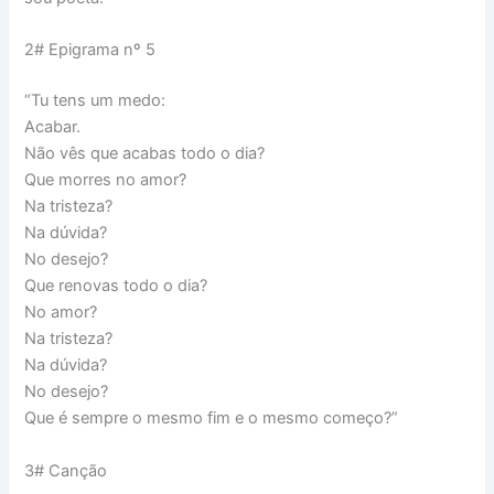
2# Epigrama nº 5
“Tu tens um medo:
Acabar.
Não vês que acabas todo o dia?
Que morres no amor?
Na tristeza?
Na dúvida?
No desejo?
Que renovas todo o dia?
No amor?
Na tristeza?
Na dúvida?
No desejo?
Que é sempre o mesmo fim e o mesmo começo?”
3# Canção