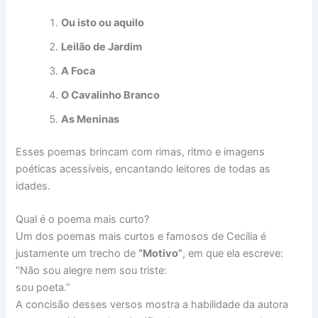
Ou isto ou aquilo
Leilão de Jardim
A Foca
O Cavalinho Branco
As Meninas
Esses poemas brincam com rimas, ritmo e imagens
poéticas acessíveis, encantando leitores de todas as
idades.
Qual é o poema mais curto?
Um dos poemas mais curtos e famosos de Cecília é
justamente um trecho de
“Motivo”
, em que ela escreve:
“Não sou alegre nem sou triste:
sou poeta.”
A concisão desses versos mostra a habilidade da autora