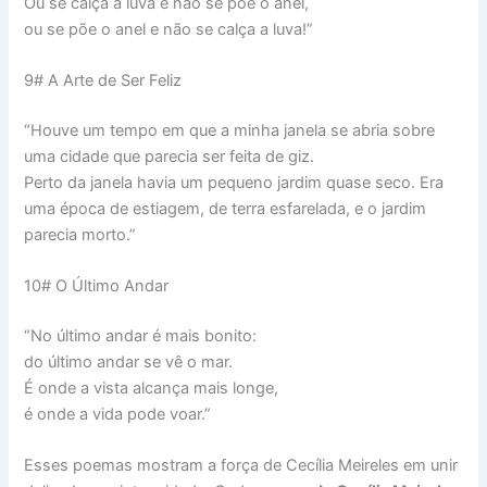
Ou se calça a luva e não se põe o anel,
ou se põe o anel e não se calça a luva!”
9# A Arte de Ser Feliz
“Houve um tempo em que a minha janela se abria sobre
uma cidade que parecia ser feita de giz.
Perto da janela havia um pequeno jardim quase seco. Era
uma época de estiagem, de terra esfarelada, e o jardim
parecia morto.”
10# O Último Andar
“No último andar é mais bonito:
do último andar se vê o mar.
É onde a vista alcança mais longe,
é onde a vida pode voar.”
Esses poemas mostram a força de Cecília Meireles em unir