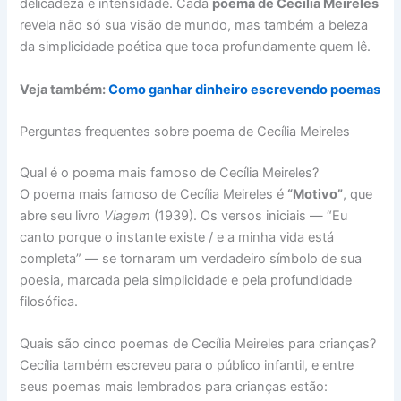
delicadeza e intensidade. Cada
poema de Cecília Meireles
revela não só sua visão de mundo, mas também a beleza
da simplicidade poética que toca profundamente quem lê.
Veja também:
Como ganhar dinheiro escrevendo poemas
Perguntas frequentes sobre poema de Cecília Meireles
Qual é o poema mais famoso de Cecília Meireles?
O poema mais famoso de Cecília Meireles é
“Motivo”
, que
abre seu livro
Viagem
(1939). Os versos iniciais — “Eu
canto porque o instante existe / e a minha vida está
completa” — se tornaram um verdadeiro símbolo de sua
poesia, marcada pela simplicidade e pela profundidade
filosófica.
Quais são cinco poemas de Cecília Meireles para crianças?
Cecília também escreveu para o público infantil, e entre
seus poemas mais lembrados para crianças estão: