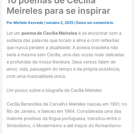
10 poemas de Cecília
Meireles para se inspirar
Por
Michele Azevedo
/
outubro 2, 2025
/
Deixe um comentário
Ler um
poema de Cecília Meireles
é se encontrar com a
sutileza das palavras que tocam a alma e com reflexões
que nunca perdem a atualidade. A poesia brasileira não
seria a mesma sem Cecília, uma das vozes mais delicadas
e profundas da nossa literatura. Seus versos falam de
amor, vida, passagem do tempo e da própria existência,
com uma musicalidade única.
Um pouco sobre a biografia de Cecília Meireles
Cecília Benevides de Carvalho Meireles nasceu em 1901, no
Rio de Janeiro, e faleceu em 1964. Considerada uma das
maiores poetisas da língua portuguesa, transitou entre o
Simbolismo, o Modernismo e até traços do Romantismo.