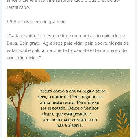
amor d’Ele te envolva e restaure tudo o que precisa ser
restaurado.”
9# A mensagem de gratidão
“Cada respiração neste retiro é uma prova do cuidado de
Deus. Seja grato. Agradeça pela vida, pela oportunidade de
estar aqui e pelo amor que te trouxe até este momento de
conexão divina.”