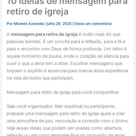
10 ideias de mensagem para
retiro de igreja
Por
Michele Azevedo
/
julho 29, 2025
/
Deixe um comentário
A
mensagem para retiro de igreja
é muito mais do que
palavras bonitas. É um convite para a reflexão, para a fé e
para o encontro com Deus de forma profunda. Um retiro é
aquele momento de pausa, onde o coração se silencia para
ouvir o que a alma tem a dizer. Escolher mensagens que
toquem o espírito é essencial para marcar essa experiência
na vida de todos que participam.
Mensagem para retiro de igreja para você compartilhar
Seja você organizador, líder espiritual ou participante,
preparar uma mensagem para retiro de igreja ajuda a criar
uma atmosfera de paz, renovação e conexão com o divino.
Veja essas ideias que podem ser usadas como abertura,
reflexão ou até como lembrete final do propósito de estar