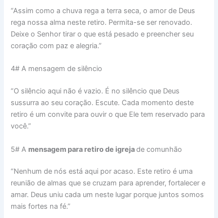
“Assim como a chuva rega a terra seca, o amor de Deus
rega nossa alma neste retiro. Permita-se ser renovado.
Deixe o Senhor tirar o que está pesado e preencher seu
coração com paz e alegria.”
4# A mensagem de silêncio
“O silêncio aqui não é vazio. É no silêncio que Deus
sussurra ao seu coração. Escute. Cada momento deste
retiro é um convite para ouvir o que Ele tem reservado para
você.”
5# A
mensagem para retiro de igreja
de comunhão
“Nenhum de nós está aqui por acaso. Este retiro é uma
reunião de almas que se cruzam para aprender, fortalecer e
amar. Deus uniu cada um neste lugar porque juntos somos
mais fortes na fé.”