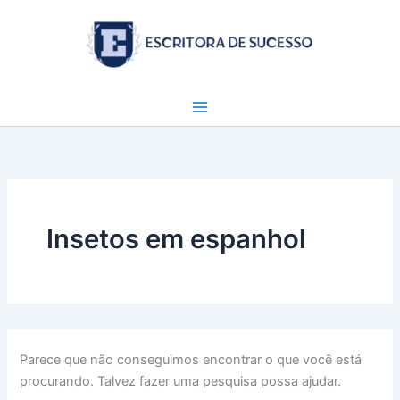
Ir
para
o
conteúdo
Insetos em espanhol
Parece que não conseguimos encontrar o que você está
procurando. Talvez fazer uma pesquisa possa ajudar.