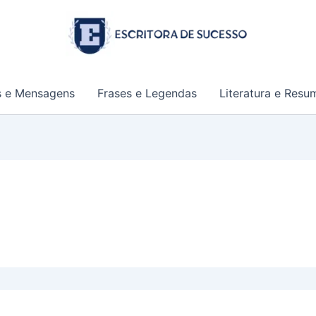
s e Mensagens
Frases e Legendas
Literatura e Resu