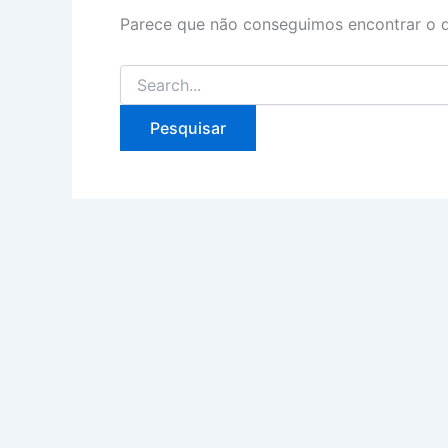
Parece que não conseguimos encontrar o q
Pesquisar
por: