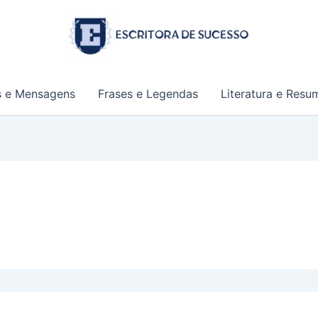
s e Mensagens
Frases e Legendas
Literatura e Resu