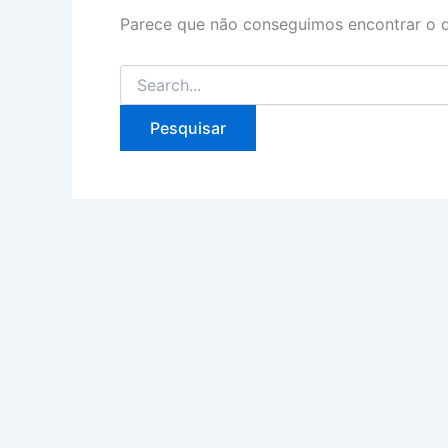
Parece que não conseguimos encontrar o q
Pesquisar
por: